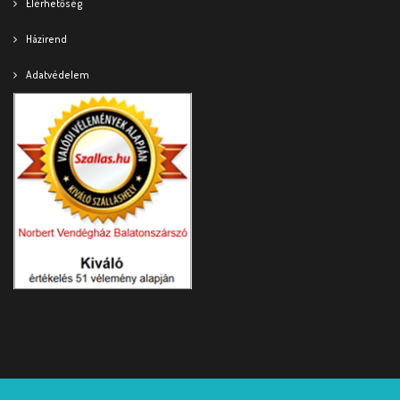
Elérhetőség
Házirend
Adatvédelem