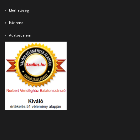
Elérhetőség
Házirend
Adatvédelem